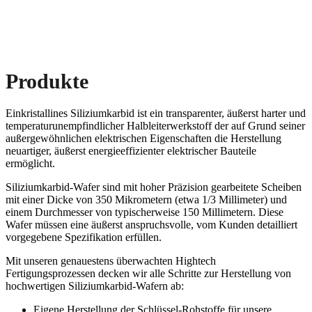
Produkte
Einkristallines Siliziumkarbid ist ein transparenter, äußerst harter und
temperaturunempfindlicher Halbleiterwerkstoff der auf Grund seiner
außergewöhnlichen elektrischen Eigenschaften die Herstellung
neuartiger, äußerst energieeffizienter elektrischer Bauteile
ermöglicht.
Siliziumkarbid-Wafer sind mit hoher Präzision gearbeitete Scheiben
mit einer Dicke von 350 Mikrometern (etwa 1/3 Millimeter) und
einem Durchmesser von typischerweise 150 Millimetern. Diese
Wafer müssen eine äußerst anspruchsvolle, vom Kunden detailliert
vorgegebene Spezifikation erfüllen.
Mit unseren genauestens überwachten Hightech
Fertigungsprozessen decken wir alle Schritte zur Herstellung von
hochwertigen Siliziumkarbid-Wafern ab:
Eigene Herstellung der Schlüssel-Rohstoffe für unsere