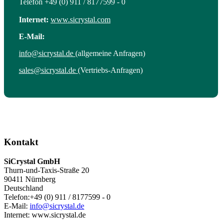
Telefon +49 (0) 911 / 8177599 - 0
Internet:
www.sicrystal.com
E-Mail:
info@sicrystal.de
(allgemeine Anfragen)
sales@sicrystal.de
(Vertriebs-Anfragen)
Kontakt
SiCrystal GmbH
Thurn-und-Taxis-Straße 20
90411 Nürnberg
Deutschland
Telefon:+49 (0) 911 / 8177599 - 0
E-Mail:
info@sicrystal.de
Internet: www.sicrystal.de